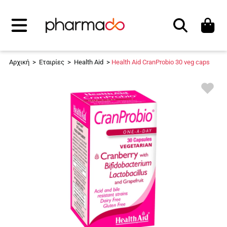
Αναζήτηση
Αρχική
>
Εταιρίες
>
Health Aid
>
Health Aid CranProbio 30 veg caps