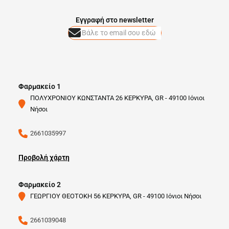
Eγγραφή στο newsletter
Φαρμακείο 1
ΠΟΛΥΧΡΟΝΙΟΥ ΚΩΝΣΤΑΝΤΑ 26 ΚΕΡΚΥΡΑ, GR - 49100 Ιόνιοι
Νήσοι
2661035997
Προβολή χάρτη
Φαρμακείο 2
ΓΕΩΡΓΙΟΥ ΘΕΟΤΟΚΗ 56 ΚΕΡΚΥΡΑ, GR - 49100 Ιόνιοι Νήσοι
2661039048