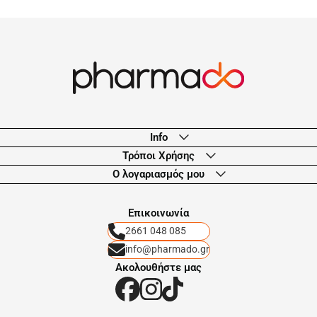
Info
Τρόποι Χρήσης
Ο λογαριασμός μου
Eπικοινωνία
2661 048 085
info@pharmado.gr
Ακολουθήστε μας