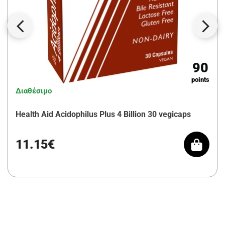
90
points
Διαθέσιμο
Health Aid Acidophilus Plus 4 Billion 30 vegicaps
11.15€