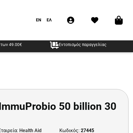
EN
ΕΛ
των 49.00€
Εντοπισμός παραγγελίας
ImmuProbio 50 billion 30
Εταιρεία:
Health Aid
Κωδικός:
27445