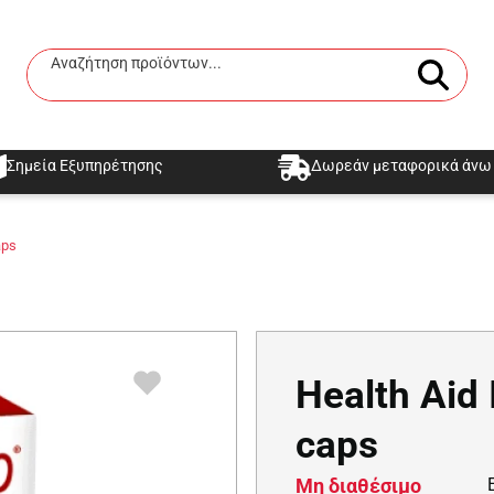
Αναζήτηση προϊόντων...
Αναζήτηση
Σημεία Εξυπηρέτησης
Δωρεάν μεταφορικά άνω 
aps
Health Aid 
caps
Μη διαθέσιμο