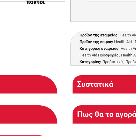
πόντοι
Προϊόν της εταιρείας:
Health Ai
Προϊόν της σειράς:
Health Aid -
Κατηγορίες εταιρείας:
Health A
Health Aid Προσφορές
,
Health A
Κατηγορίες:
Προβιοτικά
,
Προβι
Συστατικά
Πως θα το αγορ