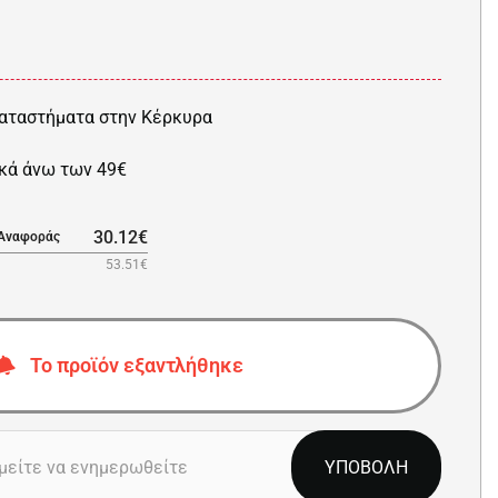
αταστήματα στην Κέρκυρα
κά άνω των 49€
30.12€
 Αναφοράς
53.51€
Το προϊόν εξαντλήθηκε
ΥΠΟΒΟΛΗ