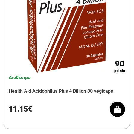
90
points
Διαθέσιμο
Health Aid Acidophilus Plus 4 Billion 30 vegicaps
11.15€