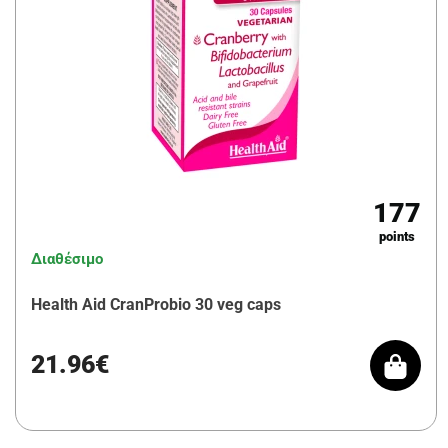
177
points
Διαθέσιμο
Health Aid CranProbio 30 veg caps
21.96€