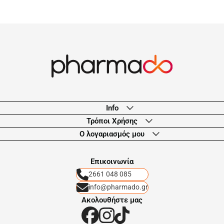
Info
Τρόποι Χρήσης
Ο λογαριασμός μου
Eπικοινωνία
2661 048 085
info@pharmado.gr
Ακολουθήστε μας