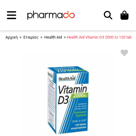
Αναζήτηση
Αρχική
>
Εταιρίες
>
Health Aid
>
Health Aid Vitamin D3 2000 IU 120 tabs