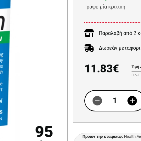
Γράψε μία κριτική
Παραλαβή από 2 κ
Δωρεάν μεταφορι
11.83€
Τιμή
Π.Λ.Τ
95
Προϊόν της εταιρείας:
Health Ai