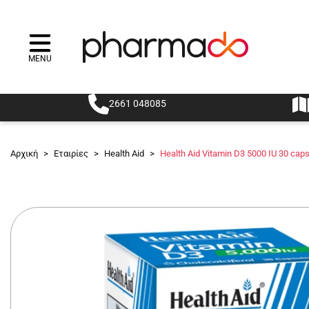
MENU
Menu
2661 048085
Αρχική
>
Εταιρίες
>
Health Aid
>
Health Aid Vitamin D3 5000 IU 30 cap