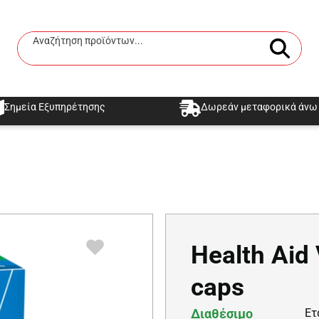
Αναζήτηση προϊόντων...
Αναζήτηση
Σημεία Εξυπηρέτησης
Δωρεάν μεταφορικά άνω 
s
Health Aid
caps
Διαθέσιμο
Ετ