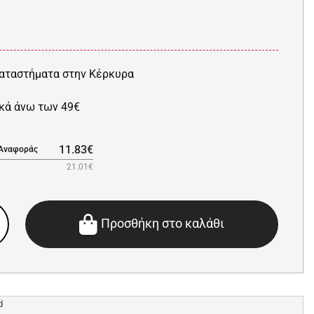
αταστήματα στην Κέρκυρα
κά άνω των 49€
11.83€
 Αναφοράς
21.01€
Προσθήκη στο καλάθι
d