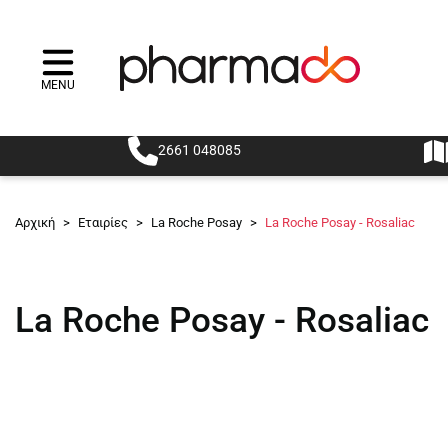
MENU
Menu
2661 048085
Αρχική
>
Εταιρίες
>
La Roche Posay
>
La Roche Posay - Rosaliac
La Roche Posay - Rosaliac