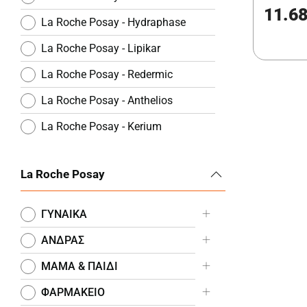
11.6
La Roche Posay - Hydraphase
La Roche Posay - Lipikar
La Roche Posay - Redermic
La Roche Posay - Anthelios
La Roche Posay - Kerium
La Roche Posay - Toleriane
La Roche Posay
La Roche Posay - Substiane
La Roche Posay -
ΓΥΝΑΙΚΑ
Respectissime
ΑΝΔΡΑΣ
La Roche Posay - Nutritic
ΜΑΜΑ & ΠΑΙΔΙ
La Roche Posay - Rosaliac
ΦΑΡΜΑΚΕΙΟ
La Roche Posay - Hydreane