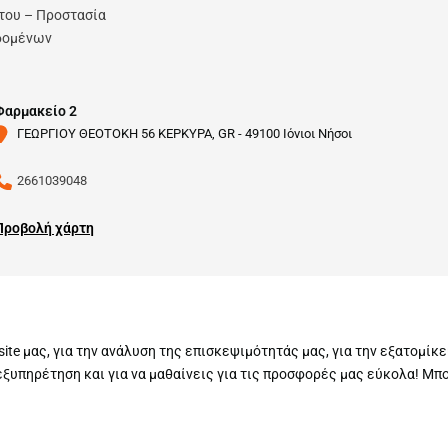
του – Προστασία
δομένων
Φαρμακείο 2
ΓΕΩΡΓΙΟΥ ΘΕΟΤΟΚΗ 56 ΚΕΡΚΥΡΑ, GR - 49100 Ιόνιοι Νήσοι
2661039048
Προβολή χάρτη
site μας, για την ανάλυση της επισκεψιμότητάς μας, για την εξατομίκ
ξυπηρέτηση και για να μαθαίνεις για τις προσφορές μας εύκολα! Μπ