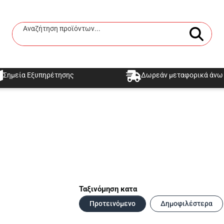
Αναζήτηση προϊόντων...
Αναζήτηση
Σημεία Εξυπηρέτησης
Δωρεάν μεταφορικά άνω 
Ταξινόμηση κατα
Προτεινόμενο
Δημοφιλέστερα