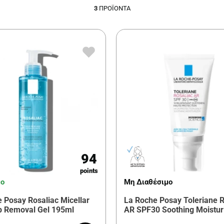
3
ΠΡΟΪΌΝΤΑ
94
points
μο
Μη Διαθέσιμο
 Posay Rosaliac Micellar
La Roche Posay Toleriane R
 Removal Gel 195ml
AR SPF30 Soothing Moistur