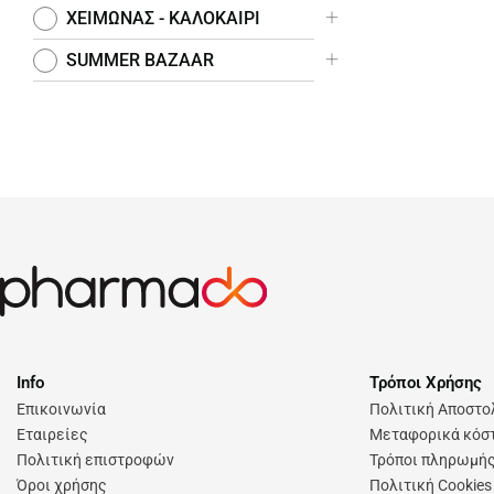
ΧΕΙΜΩΝΑΣ - ΚΑΛΟΚΑΙΡΙ
La Roche Posay - Serums
SUMMER BAZAAR
La Roche Posay - Ιαματικό
Νερό
La Roche Posay - Mela B3
Info
Τρόποι Χρήσης
Επικοινωνία
Πολιτική Αποστ
Εταιρείες
Μεταφορικά κόστ
Πολιτική επιστροφών
Τρόποι πληρωμή
Όροι χρήσης
Πολιτική Cookies