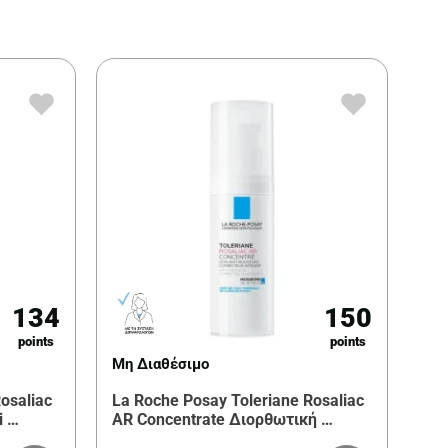
134
150
points
points
Μη Διαθέσιμο
osaliac
La Roche Posay Toleriane Rosaliac
i …
AR Concentrate Διορθωτική …