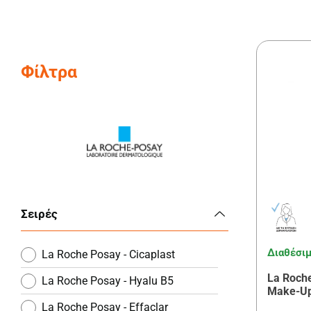
Φίλτρα
Σειρές
Διαθέσι
La Roche Posay - Cicaplast
La Roche
La Roche Posay - Hyalu B5
Make-Up
La Roche Posay - Effaclar