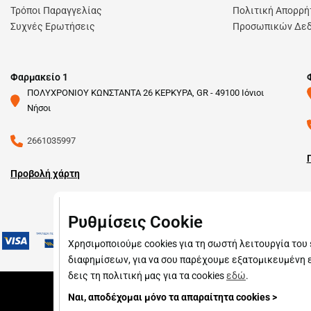
Τρόποι Παραγγελίας
Πολιτική Απορρή
Συχνές Ερωτήσεις
Προσωπικών Δε
Φαρμακείο 1
ΠΟΛΥΧΡΟΝΙΟΥ ΚΩΝΣΤΑΝΤΑ 26 ΚΕΡΚΥΡΑ, GR - 49100 Ιόνιοι
Νήσοι
2661035997
Προβολή χάρτη
Ρυθμίσεις Cookie
Χρησιμοποιούμε cookies για τη σωστή λειτουργία του 
διαφημίσεων, για να σου παρέχουμε εξατομικευμένη ε
δεις τη πολιτική μας για τα cookies
εδώ
.
Ναι, αποδέχομαι μόνο τα απαραίτητα cookies >
Copyright © 2026
pharmado.gr