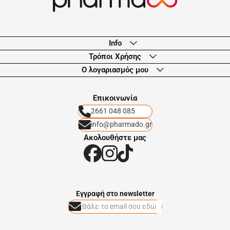
Info
Τρόποι Χρήσης
Ο λογαριασμός μου
Eπικοινωνία
2661 048 085
info@pharmado.gr
Ακολουθήστε μας
Eγγραφή στο newsletter