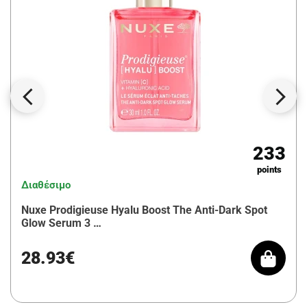
233
points
Διαθέσιμο
Nuxe Prodigieuse Hyalu Boost The Anti-Dark Spot
Glow Serum 3 …
28.93€