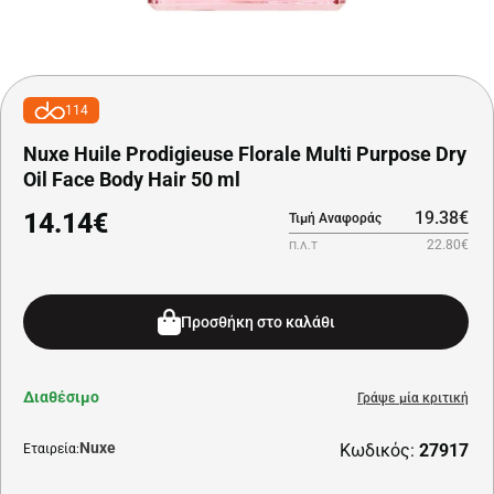
114
Nuxe Huile Prodigieuse Florale Multi Purpose Dry
Oil Face Body Hair 50 ml
14.14€
19.38€
Τιμή Αναφοράς
22.80€
Π.Λ.Τ
Προσθήκη στο καλάθι
Διαθέσιμο
Γράψε μία κριτική
Nuxe
Κωδικός:
27917
Εταιρεία: