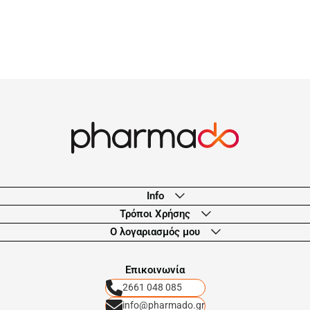
Info
Τρόποι Χρήσης
Ο λογαριασμός μου
Eπικοινωνία
2661 048 085
info@pharmado.gr