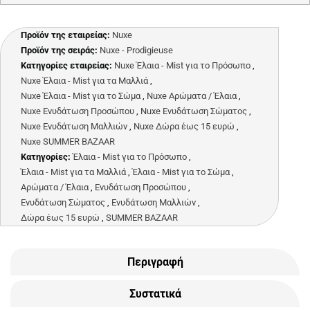
Προϊόν της εταιρείας:
Nuxe
Προϊόν της σειράς:
Nuxe - Prodigieuse
Κατηγορίες εταιρείας:
Nuxe Έλαια - Mist για το Πρόσωπο
,
Nuxe Έλαια - Mist για τα Μαλλιά
,
Nuxe Έλαια - Mist για το Σώμα
,
Nuxe Αρώματα / Έλαια
,
Nuxe Ενυδάτωση Προσώπου
,
Nuxe Ενυδάτωση Σώματος
,
Nuxe Ενυδάτωση Μαλλιών
,
Nuxe Δώρα έως 15 ευρώ
,
Nuxe SUMMER BAZAAR
Κατηγορίες:
Έλαια - Mist για το Πρόσωπο
,
Έλαια - Mist για τα Μαλλιά
,
Έλαια - Mist για το Σώμα
,
Αρώματα / Έλαια
,
Ενυδάτωση Προσώπου
,
Ενυδάτωση Σώματος
,
Ενυδάτωση Μαλλιών
,
Δώρα έως 15 ευρώ
,
SUMMER BAZAAR
Περιγραφή
Συστατικά