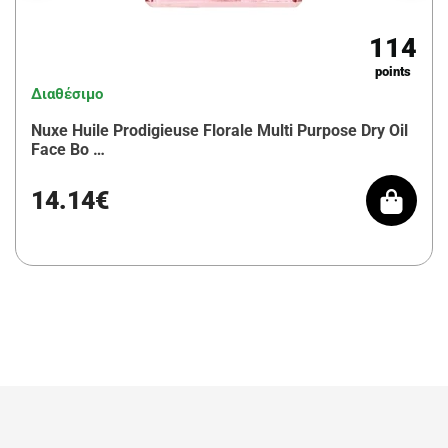
114
points
Διαθέσιμο
Nuxe Huile Prodigieuse Florale Multi Purpose Dry Oil
Face Bo …
14.14€