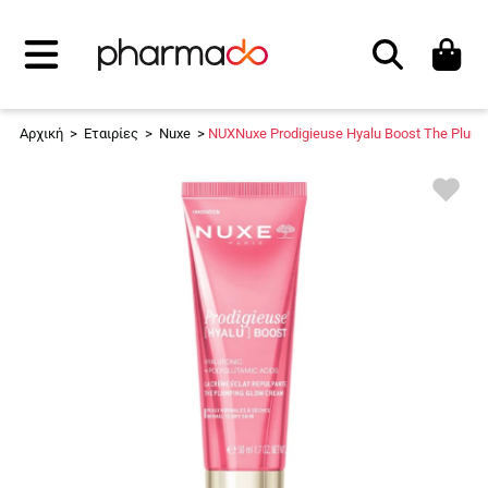
Αναζήτηση
Αρχική
>
Εταιρίες
>
Nuxe
>
NUXNuxe Prodigieuse Hyalu Boost The Plump