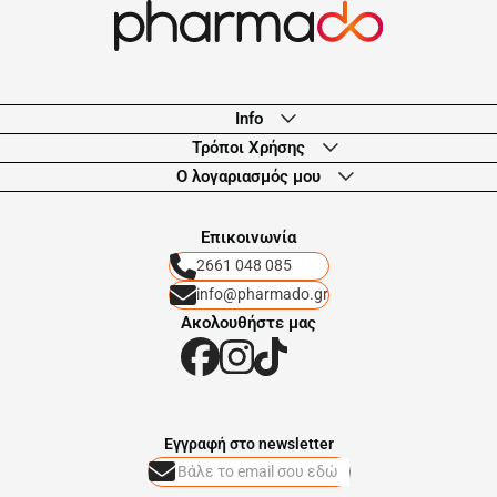
Info
Τρόποι Χρήσης
Ο λογαριασμός μου
Eπικοινωνία
2661 048 085
info@pharmado.gr
Ακολουθήστε μας
Eγγραφή στο newsletter