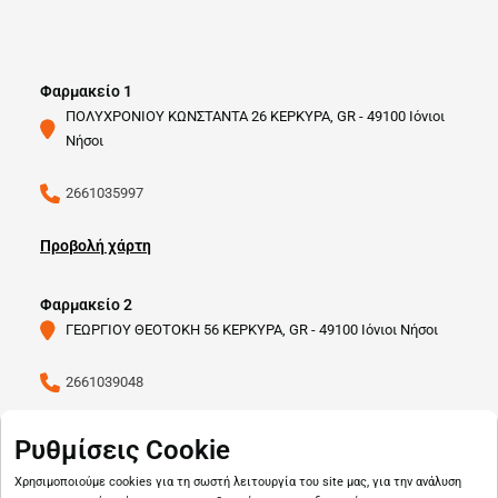
Φαρμακείο 1
ΠΟΛΥΧΡΟΝΙΟΥ ΚΩΝΣΤΑΝΤΑ 26 ΚΕΡΚΥΡΑ, GR - 49100 Ιόνιοι
Νήσοι
2661035997
Προβολή χάρτη
Φαρμακείο 2
ΓΕΩΡΓΙΟΥ ΘΕΟΤΟΚΗ 56 ΚΕΡΚΥΡΑ, GR - 49100 Ιόνιοι Νήσοι
2661039048
Προβολή χάρτη
Ρυθμίσεις Cookie
Χρησιμοποιούμε cookies για τη σωστή λειτουργία του site μας, για την ανάλυση