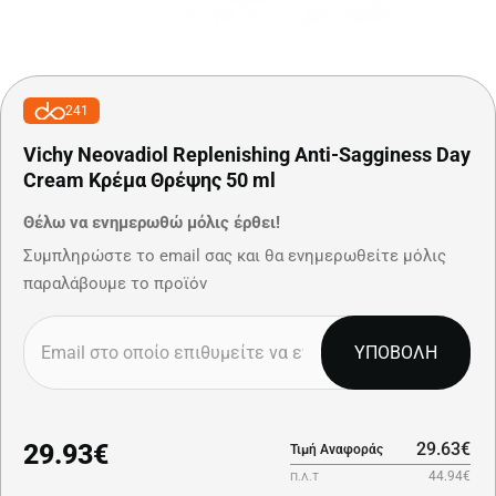
241
Vichy Neovadiol Replenishing Anti-Sagginess Day
Cream Κρέμα Θρέψης 50 ml
Θέλω να ενημερωθώ μόλις έρθει!
Συμπληρώστε το email σας και θα ενημερωθείτε μόλις
παραλάβουμε το προϊόν
ΥΠΟΒΟΛΗ
29.93€
29.63€
Τιμή Αναφοράς
44.94€
Π.Λ.Τ