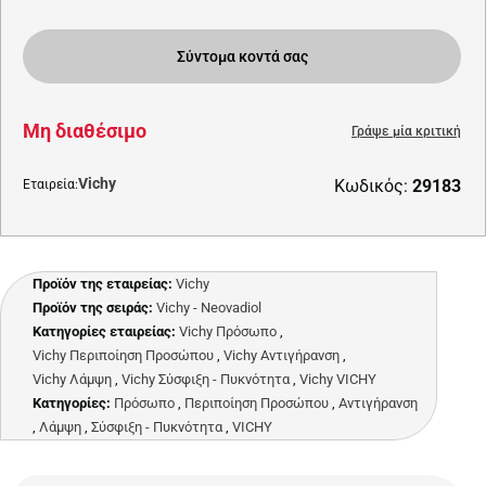
Σύντομα κοντά σας
Μη διαθέσιμο
Γράψε μία κριτική
Vichy
Κωδικός:
29183
Εταιρεία:
Προϊόν της εταιρείας:
Vichy
Προϊόν της σειράς:
Vichy - Neovadiol
Κατηγορίες εταιρείας:
Vichy Πρόσωπο
,
Vichy Περιποίηση Προσώπου
,
Vichy Αντιγήρανση
,
Vichy Λάμψη
,
Vichy Σύσφιξη - Πυκνότητα
,
Vichy VICHY
Κατηγορίες:
Πρόσωπο
,
Περιποίηση Προσώπου
,
Αντιγήρανση
,
Λάμψη
,
Σύσφιξη - Πυκνότητα
,
VICHY