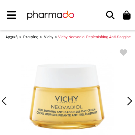
Αναζήτηση
Αρχική
>
Εταιρίες
>
Vichy
>
Vichy Neovadiol Replenishing Anti-Saggine