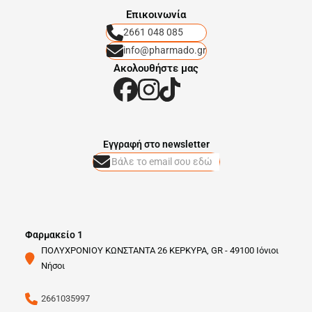
Eπικοινωνία
2661 048 085
info@pharmado.gr
Ακολουθήστε μας
Eγγραφή στο newsletter
Φαρμακείο 1
ΠΟΛΥΧΡΟΝΙΟΥ ΚΩΝΣΤΑΝΤΑ 26 ΚΕΡΚΥΡΑ, GR - 49100 Ιόνιοι
Νήσοι
2661035997