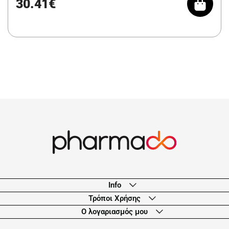
30.41€
Info
Τρόποι Χρήσης
Ο λογαριασμός μου