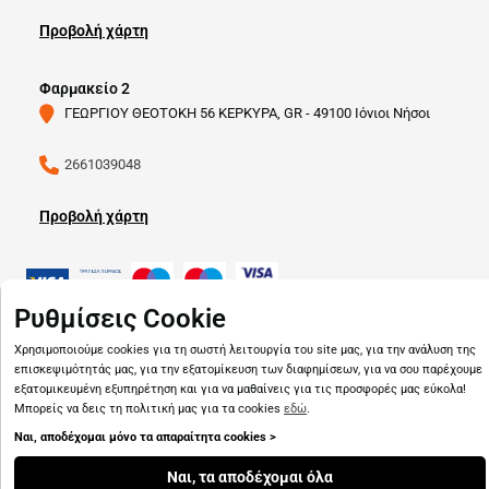
Προβολή χάρτη
Φαρμακείο 2
ΓΕΩΡΓΙΟΥ ΘΕΟΤΟΚΗ 56 ΚΕΡΚΥΡΑ, GR - 49100 Ιόνιοι Νήσοι
2661039048
Προβολή χάρτη
Ρυθμίσεις Cookie
Χρησιμοποιούμε cookies για τη σωστή λειτουργία του site μας, για την ανάλυση της
Copyright © 2026
pharmado.gr
επισκεψιμότητάς μας, για την εξατομίκευση των διαφημίσεων, για να σου παρέχουμε
εξατομικευμένη εξυπηρέτηση και για να μαθαίνεις για τις προσφορές μας εύκολα!
Μπορείς να δεις τη πολιτική μας για τα cookies
εδώ
.
Ναι, αποδέχομαι μόνο τα απαραίτητα cookies >
Ναι, τα αποδέχομαι όλα