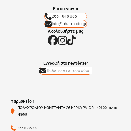
Eπικοινωνία
2661 048 085
info@pharmado.gr
Ακολουθήστε μας
Eγγραφή στο newsletter
Φαρμακείο 1
ΠΟΛΥΧΡΟΝΙΟΥ ΚΩΝΣΤΑΝΤΑ 26 ΚΕΡΚΥΡΑ, GR - 49100 Ιόνιοι
Νήσοι
2661035997