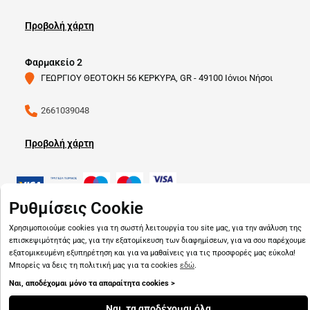
Προβολή χάρτη
Φαρμακείο 2
ΓΕΩΡΓΙΟΥ ΘΕΟΤΟΚΗ 56 ΚΕΡΚΥΡΑ, GR - 49100 Ιόνιοι Νήσοι
2661039048
Προβολή χάρτη
Ρυθμίσεις Cookie
Χρησιμοποιούμε cookies για τη σωστή λειτουργία του site μας, για την ανάλυση της
Copyright © 2026
pharmado.gr
επισκεψιμότητάς μας, για την εξατομίκευση των διαφημίσεων, για να σου παρέχουμε
εξατομικευμένη εξυπηρέτηση και για να μαθαίνεις για τις προσφορές μας εύκολα!
Μπορείς να δεις τη πολιτική μας για τα cookies
εδώ
.
Ναι, αποδέχομαι μόνο τα απαραίτητα cookies >
Ναι, τα αποδέχομαι όλα