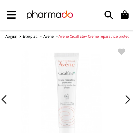
Αναζήτηση
Αρχική
>
Εταιρίες
>
Avene
>
Avene Cicalfate+ Creme reparatrice protectr