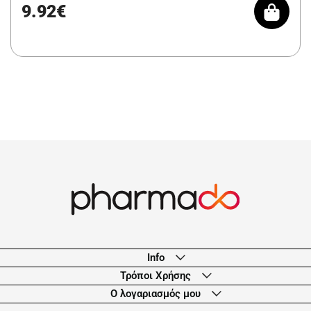
9.92€
Info
Τρόποι Χρήσης
Ο λογαριασμός μου