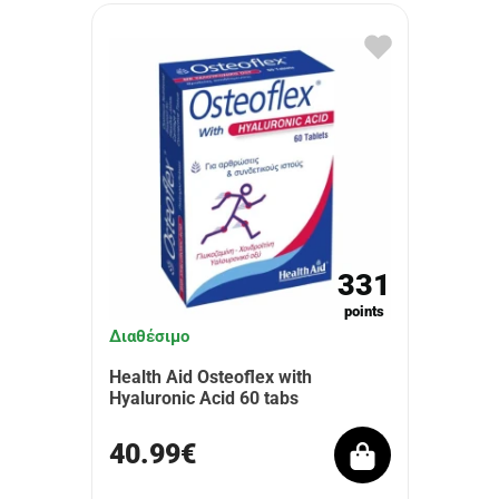
331
points
Διαθέσιμο
Health Aid Osteoflex with
Hyaluronic Acid 60 tabs
40.99€