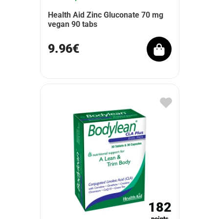
Health Aid Zinc Gluconate 70 mg
vegan 90 tabs
9.96€
182
points