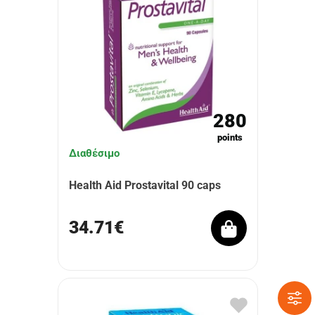
280
points
Διαθέσιμο
Health Aid Prostavital 90 caps
34.71€