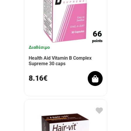
66
points
Διαθέσιμο
Health Aid Vitamin B Complex
Supreme 30 caps
8.16€