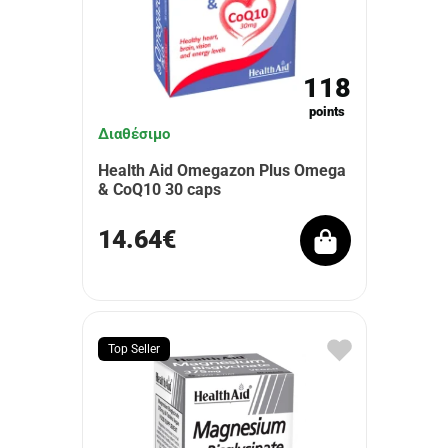
118
points
Διαθέσιμο
Health Aid Omegazon Plus Omega
& CoQ10 30 caps
14.64€
Top Seller