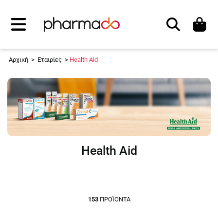
Αναζήτηση
Αρχική
>
Εταιρίες
>
Health Aid
Health Aid
153
ΠΡΟΪΌΝΤΑ