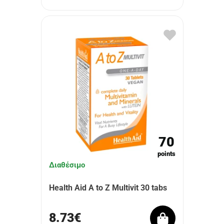
70
points
Διαθέσιμο
Health Aid A to Z Multivit 30 tabs
8.73€