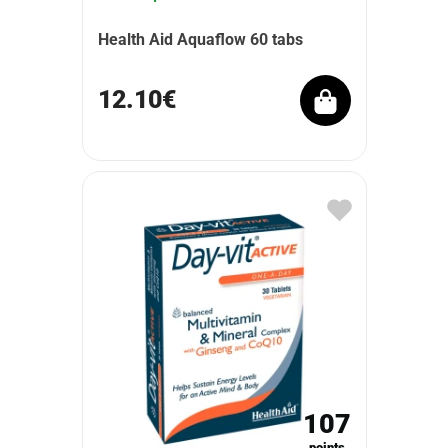
Health Aid Aquaflow 60 tabs
12.10€
107
points