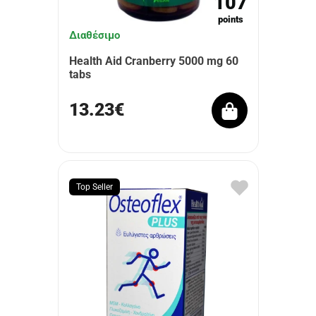
107
points
Διαθέσιμο
Health Aid Cranberry 5000 mg 60
tabs
13.23€
Top Seller