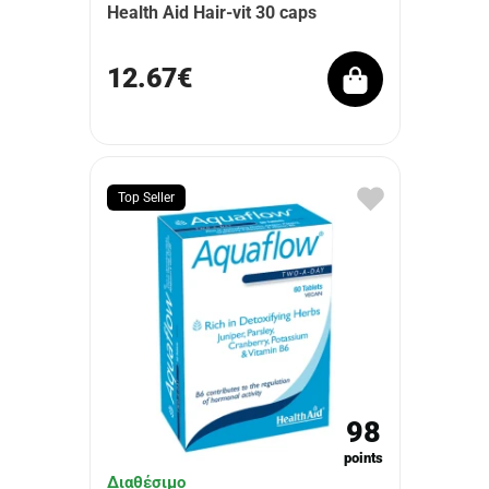
Health Aid Hair-vit 30 caps
12.67€
Top Seller
98
points
Διαθέσιμο