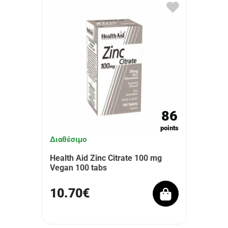
86
points
Διαθέσιμο
Health Aid Zinc Citrate 100 mg
Vegan 100 tabs
10.70€