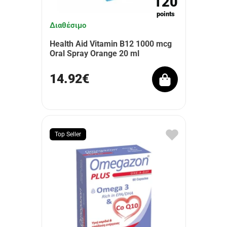
120
points
Διαθέσιμο
Health Aid Vitamin B12 1000 mcg
Oral Spray Orange 20 ml
14.92€
Top Seller