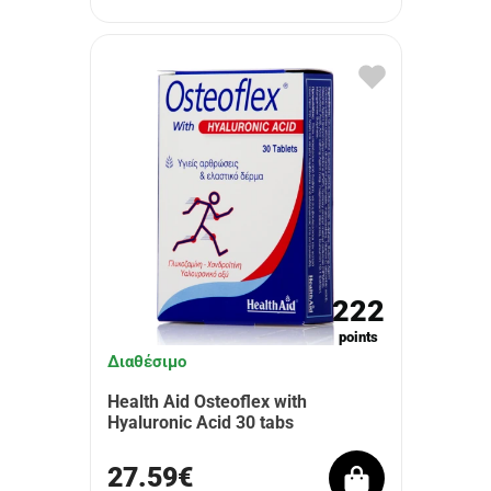
222
points
Διαθέσιμο
Health Aid Osteoflex with
Hyaluronic Acid 30 tabs
27.59€