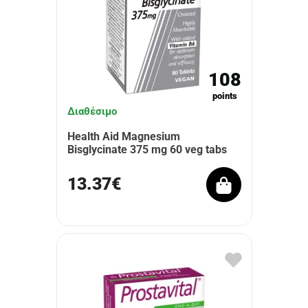
108
points
Διαθέσιμο
Health Aid Magnesium
Bisglycinate 375 mg 60 veg tabs
13.37€