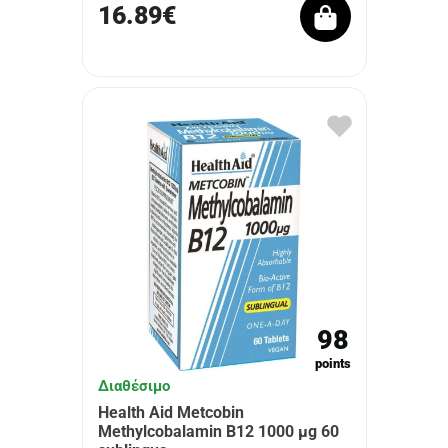
16.89€
98
points
Διαθέσιμο
Health Aid Metcobin
Methylcobalamin B12 1000 μg 60