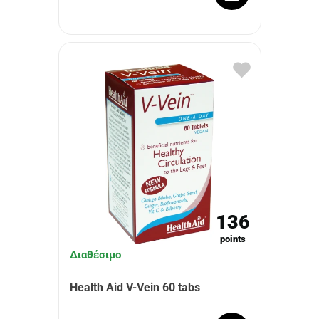
136
points
Διαθέσιμο
Health Aid V-Vein 60 tabs