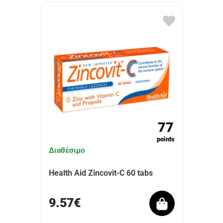
77
points
Διαθέσιμο
Health Aid Zincovit-C 60 tabs
9.57€