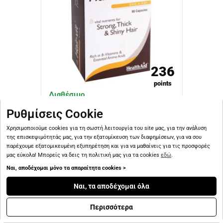
236
points
Διαθέσιμο
Ρυθμίσεις Cookie
Health Aid Hair-vit 90 caps
Χρησιμοποιούμε cookies για τη σωστή λειτουργία του site μας, για την ανάλυση
της επισκεψιμότητάς μας, για την εξατομίκευση των διαφημίσεων, για να σου
29.28€
παρέχουμε εξατομικευμένη εξυπηρέτηση και για να μαθαίνεις για τις προσφορές
μας εύκολα! Μπορείς να δεις τη πολιτική μας για τα cookies
εδώ
.
Ναι, αποδέχομαι μόνο τα απαραίτητα cookies >
Ναι, τα αποδέχομαι όλα
Περισσότερα