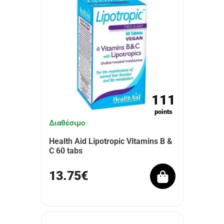
111
points
Διαθέσιμο
Health Aid Lipotropic Vitamins B &
C 60 tabs
13.75€