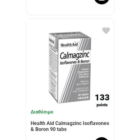
133
points
Διαθέσιμο
Health Aid Calmagzinc Isoflavones
& Boron 90 tabs