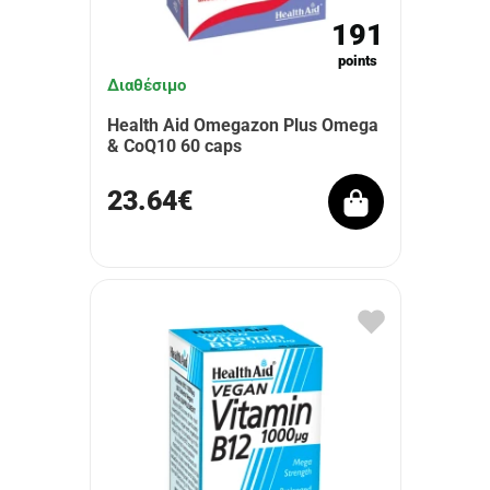
191
points
Διαθέσιμο
Health Aid Omegazon Plus Omega
& CoQ10 60 caps
23.64€